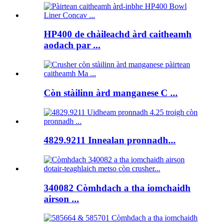
HP400 de chàileachd àrd caitheamh
aodach par ...
Còn stàilinn àrd manganese C ...
4829.9211 Innealan pronnadh...
340082 Còmhdach a tha iomchaidh
airson ...