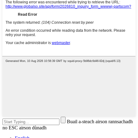
Buail a-steach airson rannsachadh
no ESC airson dùnadh