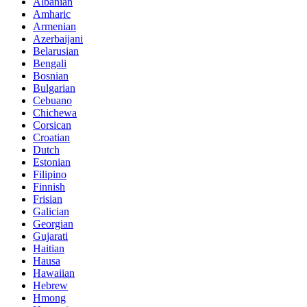
Albanian
Amharic
Armenian
Azerbaijani
Belarusian
Bengali
Bosnian
Bulgarian
Cebuano
Chichewa
Corsican
Croatian
Dutch
Estonian
Filipino
Finnish
Frisian
Galician
Georgian
Gujarati
Haitian
Hausa
Hawaiian
Hebrew
Hmong